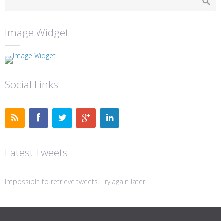
Image Widget
Social Links
Latest Tweets
Impossible to retrieve tweets. Try again later.