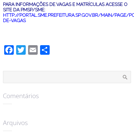
PARA INFORMAÇÕES DE VAGAS E MATRÍCULAS ACESSE O
SITE DA PMSP/SME:
HTTP://PORTAL.SME.PREFEITURA.SP.GOV.BR/MAIN/PAGE/
DE-VAGAS
Facebook
Twitter
Email
Compartilhar
Comentários
Arquivos