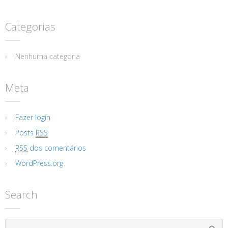
Categorias
Nenhuma categoria
Meta
Fazer login
Posts
RSS
RSS
dos comentários
WordPress.org
Search