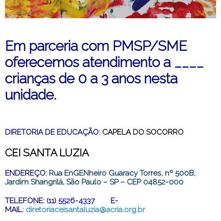
Em parceria com PMSP/SME
oferecemos atendimento a ____
crianças de 0 a 3 anos nesta
unidade.
DIRETORIA DE EDUCAÇÃO:
CAPELA DO SOCORRO
CEI SANTA LUZIA
ENDEREÇO:
Rua EnGENheiro Guaracy Torres, nº 500B,
Jardim Shangrilá, São Paulo – SP – CEP 04852-000
TELEFONE: (11)
5526-4337
E-
MAIL:
diretoriaceisantaluzia@acria.org.br