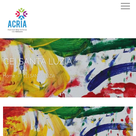
CEI SANTA LUZIA
Home
CEI SANTA LUZIA